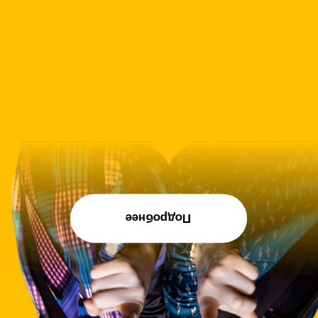
Вашим коллегам хочется расслабиться
на празднике или напрячься на тренинге?
Поддержим любой вариант.
Умеем и так, и так.
Пиши-Звони-Люби